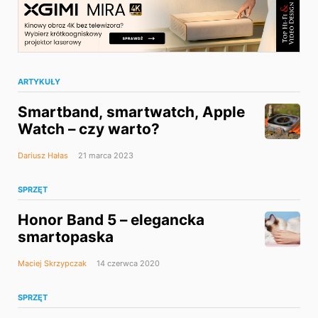
ARTYKUŁY
Smartband, smartwatch, Apple
Watch – czy warto?
Dariusz Hałas
21 marca 2023
SPRZĘT
Honor Band 5 – elegancka
smartopaska
Maciej Skrzypczak
14 czerwca 2020
SPRZĘT