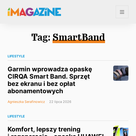
Tag:
SmartBand
LIFESTYLE
Garmin wprowadza opaskę
CIRQA Smart Band. Sprzęt
bez ekranu i bez opłat
abonamentowych
Agnieszka Serafinowicz
22 lipca 2026
LIFESTYLE
Komfort, lepszy trening