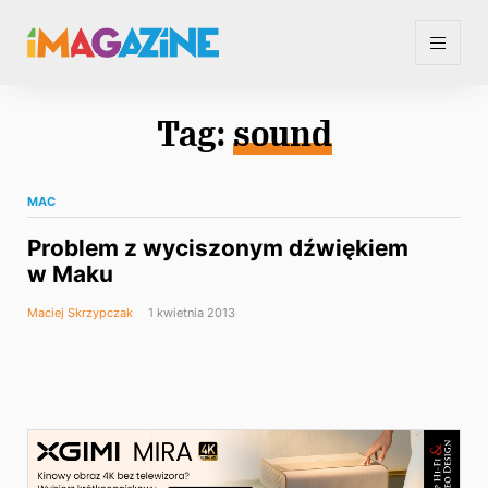
Tag:
sound
MAC
Problem z wyciszonym dźwiękiem
w Maku
Maciej Skrzypczak
1 kwietnia 2013