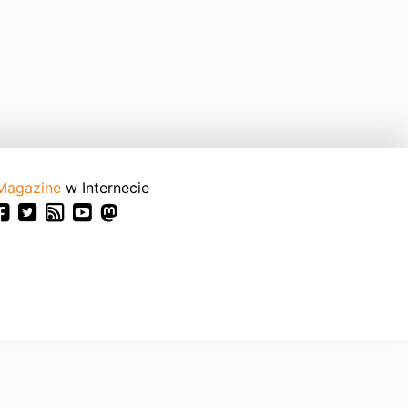
Magazine
w Internecie