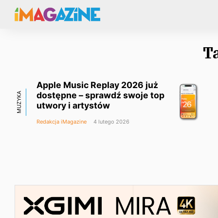
T
Apple Music Replay 2026 już
dostępne – sprawdź swoje top
MUZYKA
utwory i artystów
Redakcja iMagazine
4 lutego 2026