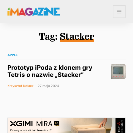
Tag:
Stacker
APPLE
Prototyp iPoda z klonem gry
Tetris o nazwie „Stacker”
Krzysztof Kołacz
27 maja 2024