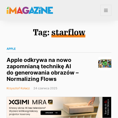
Tag:
starflow
APPLE
Apple odkrywa na nowo
zapomnianą technikę AI
do generowania obrazów –
Normalizing Flows
Krzysztof Kołacz
24 czerwca 2025