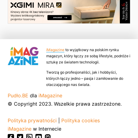
iMagazine
to wyjątkowy na polskim rynku
magazyn, który łączy ze sobą lifestyle, podróże i
sztukę ze światem technologii.
Tworzą go profesjonaliści, jak i hobbyści,
których łączy jedno – pasja i zamiłowanie do
otaczającego nas świata.
Pudło.BE
dla
iMagazine
© Copyright 2023. Wszelkie prawa zastrzeżone.
Polityka prywatności
|
Polityka cookies
iMagazine
w Internecie