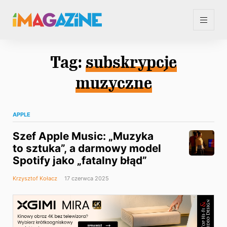
Tag:
subskrypcje
muzyczne
APPLE
Szef Apple Music: „Muzyka
to sztuka”, a darmowy model
Spotify jako „fatalny błąd”
Krzysztof Kołacz
17 czerwca 2025