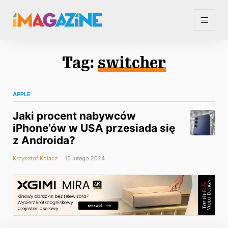
Tag:
switcher
APPLE
Jaki procent nabywców
iPhone’ów w USA przesiada się
z Androida?
Krzysztof Kołacz
15 lutego 2024