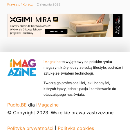
Krzysztof Kołacz
2 sierpnia 2022
iMagazine
to wyjątkowy na polskim rynku
magazyn, który łączy ze sobą lifestyle, podróże i
sztukę ze światem technologii.
Tworzą go profesjonaliści, jak i hobbyści,
których łączy jedno – pasja i zamiłowanie do
otaczającego nas świata.
Pudło.BE
dla
iMagazine
© Copyright 2023. Wszelkie prawa zastrzeżone.
Polityka prywatności
|
Polityka cookies