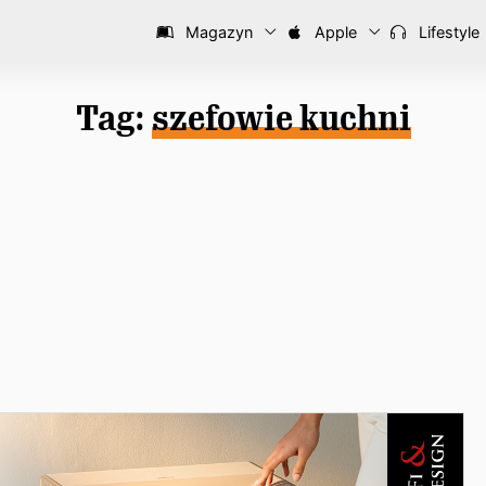
Magazyn
Apple
Lifestyle
Tag:
szefowie kuchni