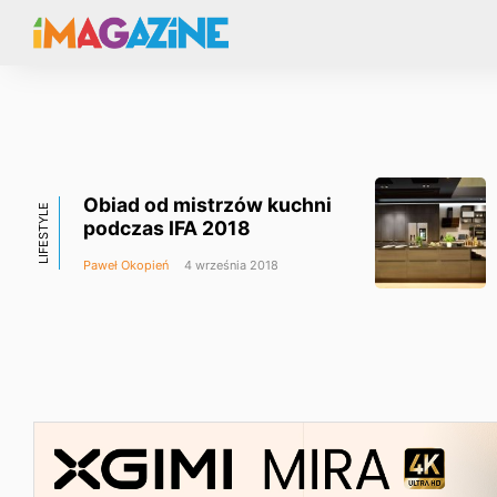
Obiad od mistrzów kuchni
LIFESTYLE
podczas IFA 2018
Paweł Okopień
4 września 2018