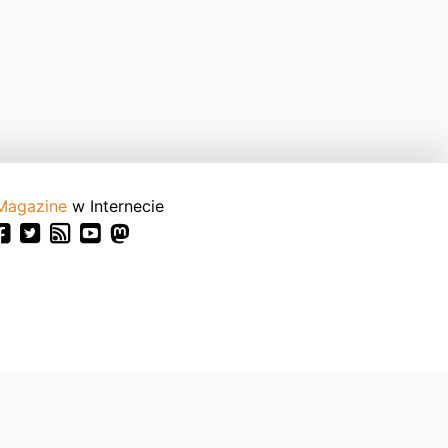
Magazine
w Internecie