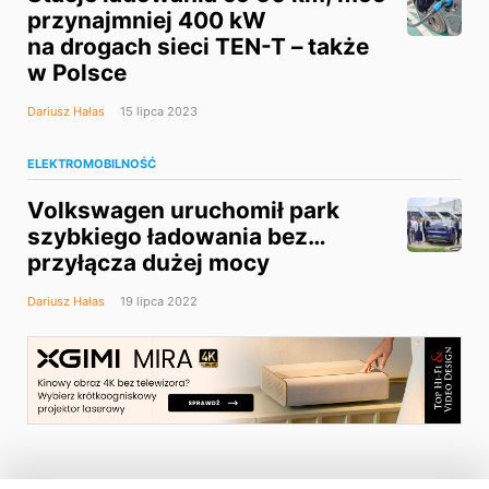
przynajmniej 400 kW
na drogach sieci TEN-T – także
w Polsce
Dariusz Hałas
15 lipca 2023
ELEKTROMOBILNOŚĆ
Volkswagen uruchomił park
szybkiego ładowania bez…
przyłącza dużej mocy
Dariusz Hałas
19 lipca 2022