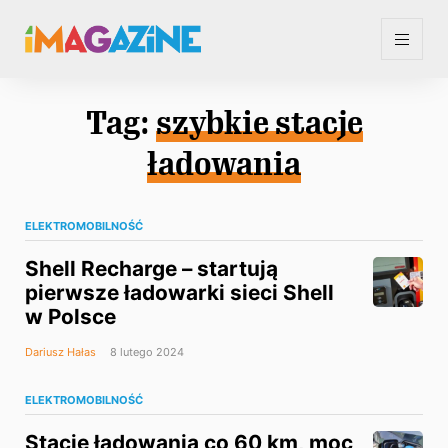
Tag:
szybkie stacje
ładowania
ELEKTROMOBILNOŚĆ
Shell Recharge – startują
pierwsze ładowarki sieci Shell
w Polsce
Dariusz Hałas
8 lutego 2024
ELEKTROMOBILNOŚĆ
Stacje ładowania co 60 km, moc