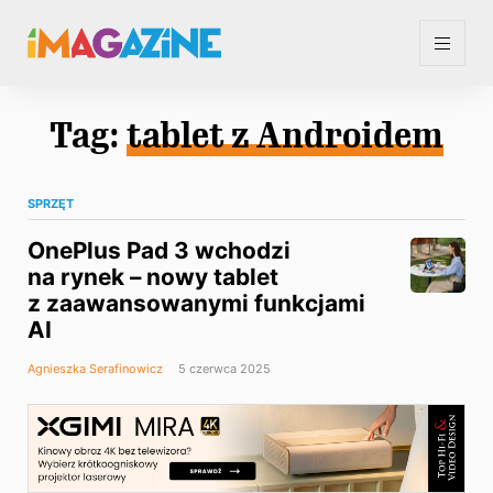
Tag:
tablet z Androidem
SPRZĘT
OnePlus Pad 3 wchodzi
na rynek – nowy tablet
z zaawansowanymi funkcjami
AI
Agnieszka Serafinowicz
5 czerwca 2025