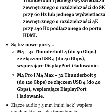
zewnętrznego o rozdzielczości do 8K
przy 60 Hz lub jednego wyświetlacza
zewnętrznego o rozdzielczości 4K
przy 240 Hz podłączonego do portu
HDMI.
Są też nowe porty…
M4 – 3x Thunderbolt 4 (do 40 Gbps)
ze złączem USB 4 (do 40 Gbps),
wspierające DisplayPort i ładowanie.
M4 Pro i M4 Max – 3x Thunderbolt 5
(do 120 Gbps) ze złączem USB 4 (do 40
Gbps), wspierające DisplayPort
i ładowanie.
Złącze audio 3,5 mm (mini jack) wspiera
słuchawki z wysoką impedancją.