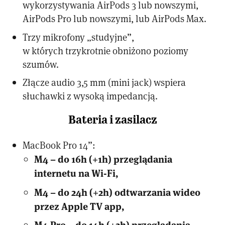
wykorzystywania AirPods 3 lub nowszymi,
AirPods Pro lub nowszymi, lub AirPods Max.
Trzy mikrofony „studyjne”,
w których trzykrotnie obniżono poziomy
szumów.
Złącze audio 3,5 mm (mini jack) wspiera
słuchawki z wysoką impedancją.
Bateria i zasilacz
MacBook Pro 14”:
M4 – do 16h (+1h) przeglądania
internetu na Wi-Fi,
M4 – do 24h (+2h) odtwarzania wideo
przez Apple TV app,
M4 Pro – do 14h (+2h) przeglądania