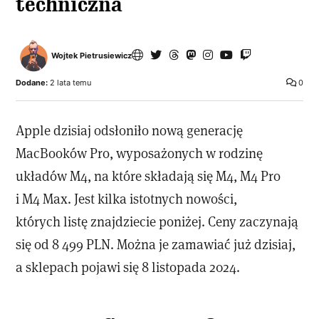
techniczna
Wojtek Pietrusiewicz
Dodane:
2 lata temu
0
Apple dzisiaj odsłoniło nową generację
MacBooków Pro, wyposażonych w rodzinę
układów M4, na które składają się M4, M4 Pro
i M4 Max. Jest kilka istotnych nowości,
których listę znajdziecie poniżej. Ceny zaczynają
się od 8 499 PLN. Można je zamawiać już dzisiaj,
a sklepach pojawi się 8 listopada 2024.