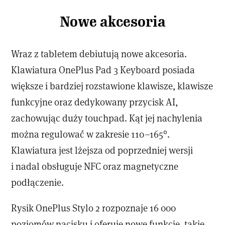
Nowe akcesoria
Wraz z tabletem debiutują nowe akcesoria.
Klawiatura OnePlus Pad 3 Keyboard posiada
większe i bardziej rozstawione klawisze, klawisze
funkcyjne oraz dedykowany przycisk AI,
zachowując duży touchpad. Kąt jej nachylenia
można regulować w zakresie 110–165°.
Klawiatura jest lżejsza od poprzedniej wersji
i nadal obsługuje NFC oraz magnetyczne
podłączenie.
Rysik OnePlus Stylo 2 rozpoznaje 16 000
poziomów nacisku i oferuje nowe funkcje, takie