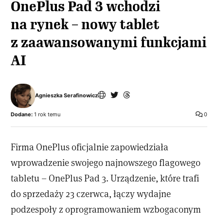
OnePlus Pad 3 wchodzi
na rynek – nowy tablet
z zaawansowanymi funkcjami
AI
Agnieszka Serafinowicz
Dodane:
1 rok temu
0
Firma OnePlus oficjalnie zapowiedziała
wprowadzenie swojego najnowszego flagowego
tabletu – OnePlus Pad 3. Urządzenie, które trafi
do sprzedaży 23 czerwca, łączy wydajne
podzespoły z oprogramowaniem wzbogaconym