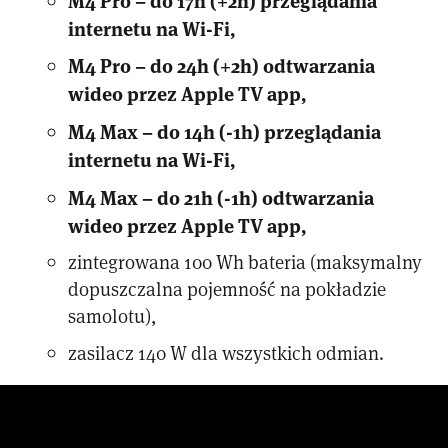
internetu na Wi-Fi,
M4 Pro – do 24h (+2h) odtwarzania
wideo przez Apple TV app,
M4 Max – do 14h (-1h) przeglądania
internetu na Wi-Fi,
M4 Max – do 21h (-1h) odtwarzania
wideo przez Apple TV app,
zintegrowana 100 Wh bateria (maksymalny
dopuszczalna pojemność na pokładzie
samolotu),
zasilacz 140 W dla wszystkich odmian.