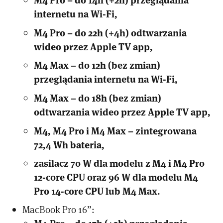
internetu na Wi-Fi,
M4 Pro – do 22h (+4h) odtwarzania
wideo przez Apple TV app,
M4 Max – do 12h (bez zmian)
przeglądania internetu na Wi-Fi,
M4 Max – do 18h (bez zmian)
odtwarzania wideo przez Apple TV app,
M4, M4 Pro i M4 Max – zintegrowana
72,4 Wh bateria,
zasilacz 70 W dla modelu z M4 i M4 Pro
12-core CPU oraz 96 W dla modelu M4
Pro 14-core CPU lub M4 Max.
MacBook Pro 16”:
M4 Pro – do 17h (+2h) przeglądania