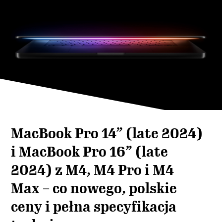
MacBook Pro 14” (late 2024)
i MacBook Pro 16” (late
2024) z M4, M4 Pro i M4
Max – co nowego, polskie
ceny i pełna specyfikacja