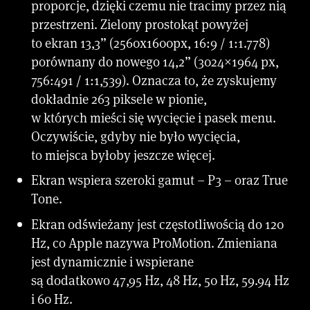
proporcje, dzięki czemu nie tracimy przez nią
przestrzeni. Zielony prostokąt powyżej
to ekran 13,3” (2560x1600px, 16:9 / 1:1.778)
porównany do nowego 14,2” (3024×1964 px,
756:491 / 1:1,539). Oznacza to, że zyskujemy
dokładnie 263 piksele w pionie,
w których mieści się wycięcie i pasek menu.
Oczywiście, gdyby nie było wycięcia,
to miejsca byłoby jeszcze więcej.
Ekran wspiera szeroki gamut – P3 – oraz True
Tone.
Ekran odświeżany jest częstotliwością do 120
Hz, co Apple nazywa ProMotion. Zmieniana
jest dynamicznie i wspierane
są dodatkowo 47,95 Hz, 48 Hz, 50 Hz, 59.94 Hz
i 60 Hz.