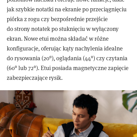
jak szybkie notatki na ekranie po przeciągnięciu
piórka z rogu czy bezpośrednie przejście
do strony notatek po stuknięciu w wyłączony
ekran. Nowe etui można składać w różne
konfiguracje, oferując kąty nachylenia idealne
do rysowania (20°), oglądania (44°) czy czytania
(60° lub 72°). Etui posiada magnetyczne zapięcie
zabezpieczające rysik.