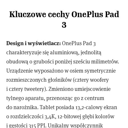
Kluczowe cechy OnePlus Pad
3
Design i wyświetlacz:
OnePlus Pad 3
charakteryzuje się aluminiową, jednolitą
obudową o grubości poniżej sześciu milimetrów.
Urządzenie wyposażono w osiem symetrycznie
rozmieszczonych głośników (cztery woofery
i cztery tweetery). Zmieniono umiejscowienie
tylnego aparatu, przenosząc go z centrum
do narożnika. Tablet posiada 13,2-calowy ekran
o rozdzielczości 3,4K, 12-bitowej głębi kolorów
i gęstości 315 PPI. Unikalny współczynnik