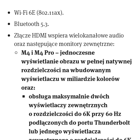
Wi-Fi 6E (802.11ax).
Bluetooth 5.3.
Złącze HDMI wspiera wielokanałowe audio
oraz następujące monitory zewnętrzne:
M4 i M4 Pro – jednoczesne
wyświetlanie obrazu w pełnej natywnej
rozdzielczości na wbudowanym
wyświetlaczu w miliardzie kolorów
oraz:
obsługa maksymalnie dwóch
wyświetlaczy zewnętrznych
o rozdzielczości do 6K przy 60 Hz
podłączonych do portu Thunderbolt
lub jednego wyświetlacza
zewnętrznego o rozdzielczości do 6K