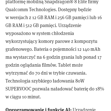
platformę mobilną Snapdragon® 8 Elite firmy
Qualcomm Technologies. Dostępny będzie
w wersjach z 12 GB RAM i 256 GB pamięci lub 16
GB RAM i 512 GB pamięci. Urządzenie
wyposażono w system chłodzenia
wykorzystujący komory parowe z kompozytu
grafenowego. Bateria o pojemności 12 140 mAh
ma wystarczyć na 6 godzin grania lub ponad 17
godzin oglądania filmów. Tablet może
wytrzymać do 70 dni w trybie czuwania.
Technologia szybkiego ładowania 80W
SUPERVOOC pozwala naładować baterię do 18%
w ciągu 10 minut.
Oprogramowanie i funkcje AI:
Urządzenie