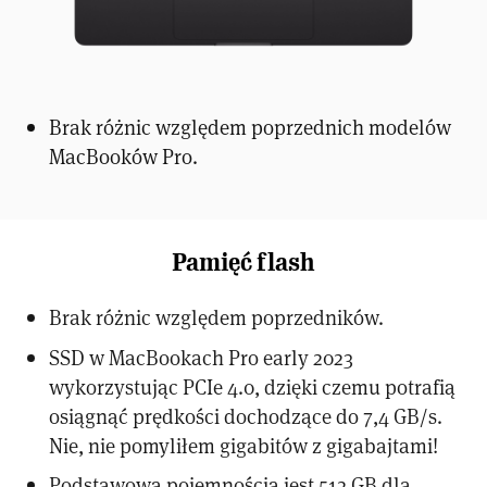
Brak różnic względem poprzednich modelów
MacBooków Pro.
Pamięć flash
Brak różnic względem poprzedników.
SSD w MacBookach Pro early 2023
wykorzystując PCIe 4.0, dzięki czemu potrafią
osiągnąć prędkości dochodzące do 7,4 GB/s.
Nie, nie pomyliłem gigabitów z gigabajtami!
Podstawową pojemnością jest 512 GB dla