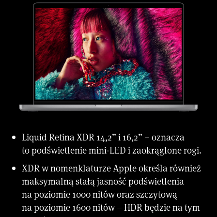
Liquid Retina XDR 14,2” i 16,2” – oznacza
to podświetlenie mini-LED i zaokrąglone rogi.
XDR w nomenklaturze Apple określa również
maksymalną stałą jasność podświetlenia
na poziomie 1000 nitów oraz szczytową
na poziomie 1600 nitów – HDR będzie na tym