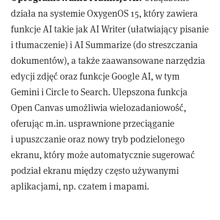
działa na systemie OxygenOS 15, który zawiera
funkcje AI takie jak AI Writer (ułatwiający pisanie
i tłumaczenie) i AI Summarize (do streszczania
dokumentów), a także zaawansowane narzędzia
edycji zdjęć oraz funkcje Google AI, w tym
Gemini i Circle to Search. Ulepszona funkcja
Open Canvas umożliwia wielozadaniowość,
oferując m.in. usprawnione przeciąganie
i upuszczanie oraz nowy tryb podzielonego
ekranu, który może automatycznie sugerować
podział ekranu między często używanymi
aplikacjami, np. czatem i mapami.