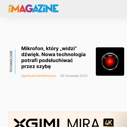
Mikrofon, który „widzi”
TECHNOLOGIE
dźwięk. Nowa technologia
potrafi podsłuchiwać
przez szybę
Agnieszka Serafinowicz
26 listopada 2025