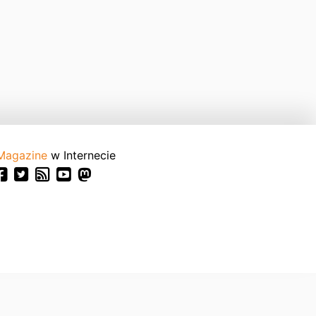
Magazine
w Internecie