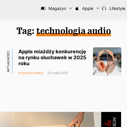
Magazyn
Apple
Lifestyle
Tag:
technologia audio
Apple miażdży konkurencję
AKTUALNOŚCI
na rynku słuchawek w 2025
roku
Krzysztof Kołacz
22 maja 2025