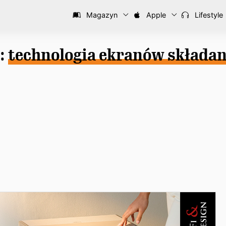
Magazyn
Apple
Lifestyle
:
technologia ekranów składa