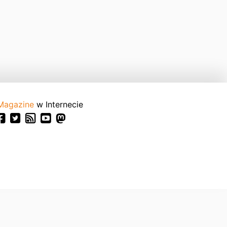
Magazine
w Internecie