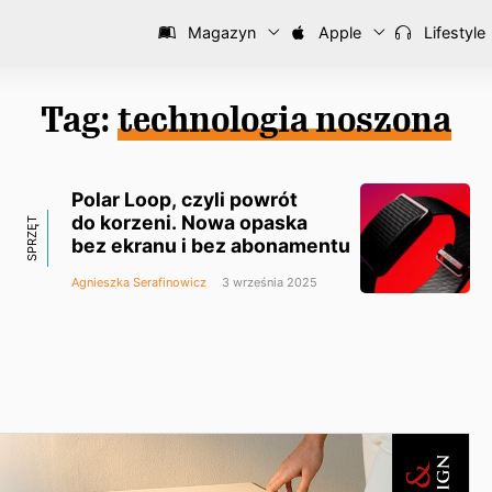
Magazyn
Apple
Lifestyle
Tag:
technologia noszona
Polar Loop, czyli powrót
do korzeni. Nowa opaska
SPRZĘT
bez ekranu i bez abonamentu
Agnieszka Serafinowicz
3 września 2025