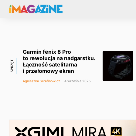
Garmin fēnix 8 Pro
to rewolucja na nadgarstku.
SPRZĘT
Łączność satelitarna
i przełomowy ekran
Agnieszka Serafinowicz
4 września 2025