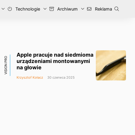
Technologie
Archiwum
Reklama
Apple pracuje nad siedmioma
VISION PRO
urządzeniami montowanymi
na głowie
Krzysztof Kołacz
30 czerwca 2025