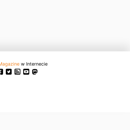
Magazine
w Internecie