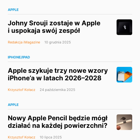
APPLE
Johny Srouji zostaje w Apple
i uspokaja swój zespół
Redakcja iMagazine
10 grudnia 2025
IPHONE/IPAD
Apple szykuje trzy nowe wzory
iPhone’a w latach 2026–2028
Krzysztof Kołacz
24 października 2025
APPLE
Nowy Apple Pencil będzie mógł
działać na każdej powierzchni?
Krzysztof Kołacz
10 lipca 2025