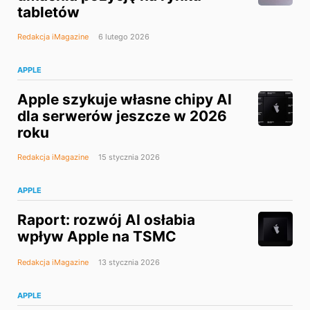
tabletów
Redakcja iMagazine
6 lutego 2026
APPLE
Apple szykuje własne chipy AI
dla serwerów jeszcze w 2026
roku
Redakcja iMagazine
15 stycznia 2026
APPLE
Raport: rozwój AI osłabia
wpływ Apple na TSMC
Redakcja iMagazine
13 stycznia 2026
APPLE