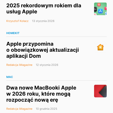
2025 rekordowym rokiem dla
usług Apple
Krzysztof Kołacz
13 stycznia 2026
HOMEKIT
Apple przypomina
o obowiązkowej aktualizacji
aplikacji Dom
Redakcja iMagazine
12 stycznia 2026
MAC
Dwa nowe MacBooki Apple
w 2026 roku, które mogą
rozpocząć nową erę
Redakcja iMagazine
10 grudnia 2025