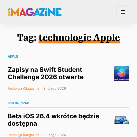
Tag:
technologie Apple
APPLE
Zapisy na Swift Student
Challenge 2026 otwarte
Redakcja iMagazine
9 lutego 2026
IPHONE/IPAD
Beta iOS 26.4 wkrótce będzie
dostępna
Redakcja iMagazine
9 lutego 2026