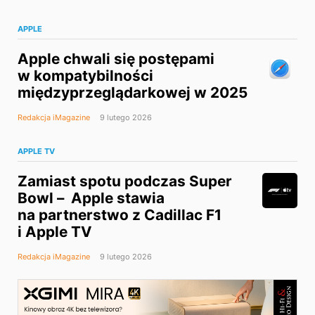
APPLE
Apple chwali się postępami
w kompatybilności
międzyprzeglądarkowej w 2025
Redakcja iMagazine
9 lutego 2026
APPLE TV
Zamiast spotu podczas Super
Bowl – Apple stawia
na partnerstwo z Cadillac F1
i Apple TV
Redakcja iMagazine
9 lutego 2026