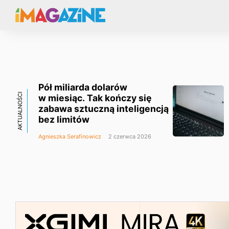
Pół miliarda dolarów
AKTUALNOŚCI
w miesiąc. Tak kończy się
zabawa sztuczną inteligencją
bez limitów
Agnieszka Serafinowicz
2 czerwca 2026