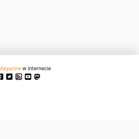
Magazine
w Internecie