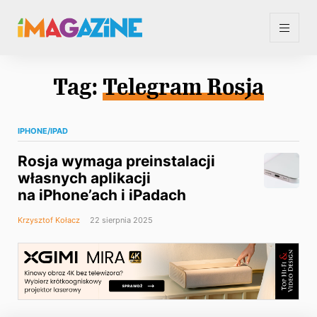
Tag:
Telegram Rosja
IPHONE/IPAD
Rosja wymaga preinstalacji
własnych aplikacji
na iPhone’ach i iPadach
Krzysztof Kołacz
22 sierpnia 2025