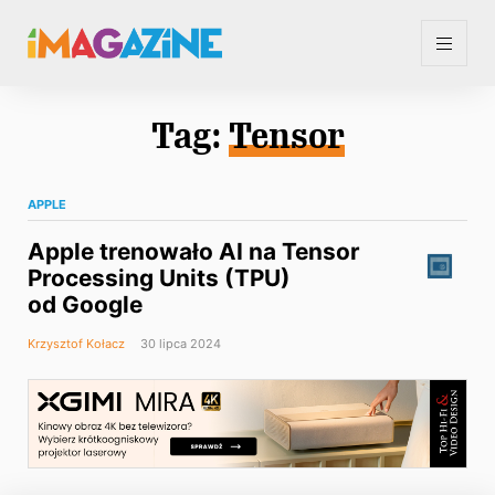
Tag:
Tensor
APPLE
Apple trenowało AI na Tensor
Processing Units (TPU)
od Google
Krzysztof Kołacz
30 lipca 2024