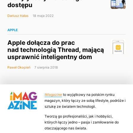
dostępu
Dariusz Hałas
18 maja 2022
APPLE
Apple dołącza do prac
nad technologią Thread, mającą
usprawnić inteligentny dom
Paweł Okopień
7 sierpnia 2018
iMagazine
to wyjątkowy na polskim rynku
magazyn, który łączy ze sobą lifestyle, podróże i
sztukę ze światem technologii.
Tworzą go profesjonaliści, jak i hobbyści,
których łączy jedno – pasja i zamiłowanie do
otaczającego nas świata.