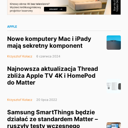
APPLE
Nowe komputery Mac i iPady
mają sekretny komponent
Krzysztof Kołacz
6 czerwca 2024
Najnowsza aktualizacja Thread
zbliża Apple TV 4K i HomePod
do Matter
Krzysztof Kołacz
20 lipca 2022
Samsung SmartThings będzie
działać ze standardem Matter –
ruszyły testy wczesnego