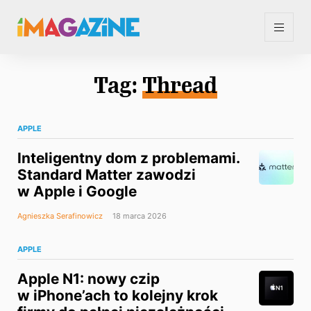
Tag:
Thread
APPLE
Inteligentny dom z problemami.
Standard Matter zawodzi
w Apple i Google
Agnieszka Serafinowicz
18 marca 2026
APPLE
Apple N1: nowy czip
w iPhone’ach to kolejny krok