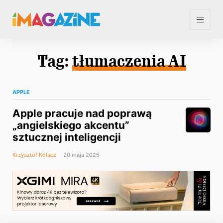
Tag:
tłumaczenia AI
APPLE
Apple pracuje nad poprawą
„angielskiego akcentu”
sztucznej inteligencji
Krzysztof Kołacz
20 maja 2025