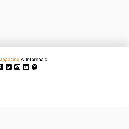
Magazine
w Internecie