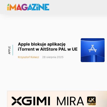
Apple blokuje aplikację
APPLE
iTorrent w AltStore PAL w UE
Krzysztof Kołacz
28 sierpnia 2025