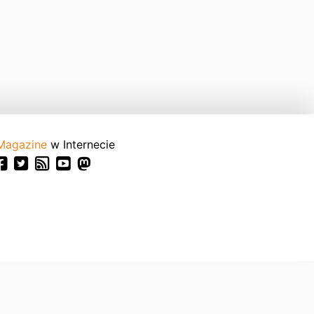
Magazine
w Internecie