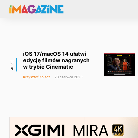
iOS 17/macOS 14 ułatwi
edycję filmów nagranych
APPLE
w trybie Cinematic
Krzysztof Kołacz
23 czerwca 2023