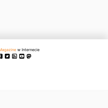
Magazine
w Internecie