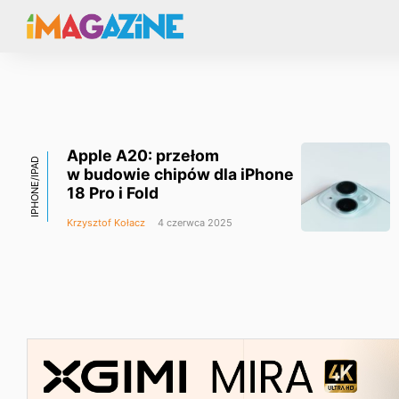
Apple A20: przełom
IPHONE/IPAD
w budowie chipów dla iPhone
18 Pro i Fold
Krzysztof Kołacz
4 czerwca 2025