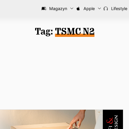
Magazyn
Apple
Lifestyle
Tag:
TSMC N2