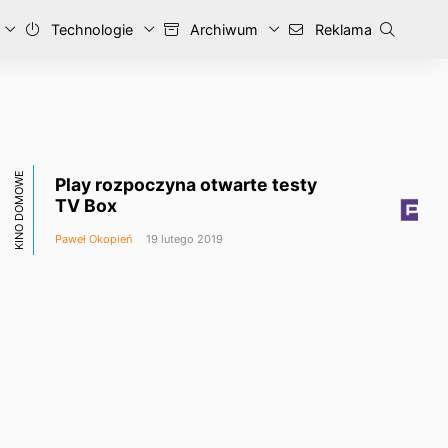
Technologie
Archiwum
Reklama
KINO DOMOWE
Play rozpoczyna otwarte testy
TV Box
Paweł Okopień
19 lutego 2019