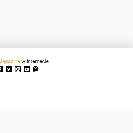
Magazine
w Internecie