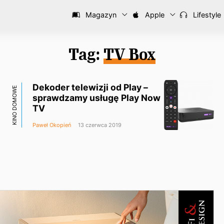
Magazyn
Apple
Lifestyle
Tag:
TV Box
Dekoder telewizji od Play –
KINO DOMOWE
sprawdzamy usługę Play Now
TV
Paweł Okopień
13 czerwca 2019