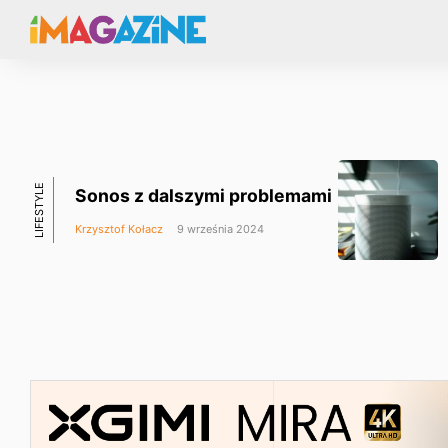
LIFESTYLE
Sonos z dalszymi problemami
Krzysztof Kołacz
9 września 2024