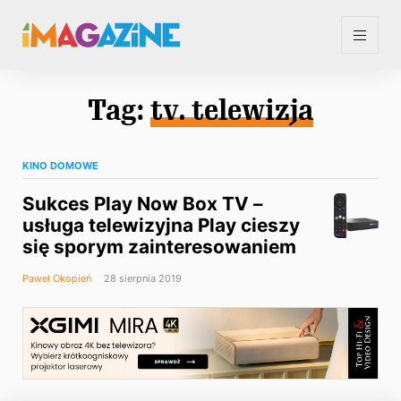
Tag:
tv. telewizja
KINO DOMOWE
Sukces Play Now Box TV –
usługa telewizyjna Play cieszy
się sporym zainteresowaniem
Paweł Okopień
28 sierpnia 2019