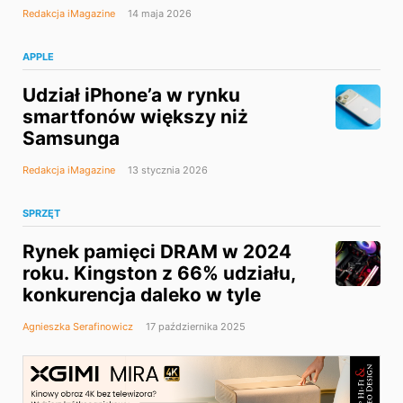
Redakcja iMagazine
14 maja 2026
APPLE
Udział iPhone’a w rynku
smartfonów większy niż
Samsunga
Redakcja iMagazine
13 stycznia 2026
SPRZĘT
Rynek pamięci DRAM w 2024
roku. Kingston z 66% udziału,
konkurencja daleko w tyle
Agnieszka Serafinowicz
17 października 2025