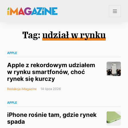
Tag:
udział w rynku
APPLE
Apple z rekordowym udziałem
w rynku smartfonów, choć
rynek się kurczy
Redakcja iMagazine
14 lipca 2026
APPLE
iPhone rośnie tam, gdzie rynek
spada