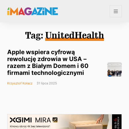
Tag:
UnitedHealth
Apple wspiera cyfrową
rewolucję zdrowia w USA –
razem z Białym Domem i 60
firmami technologicznymi
Krzysztof Kołacz
31 lipca 2025