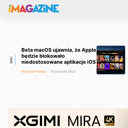
Beta macOS ujawnia, że Apple
będzie blokowało
MAC
niedostosowane aplikacje iOS
Krzysztof Kołacz
14 stycznia 2021