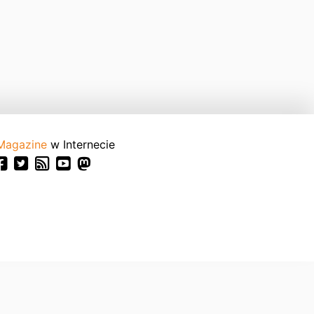
Magazine
w Internecie