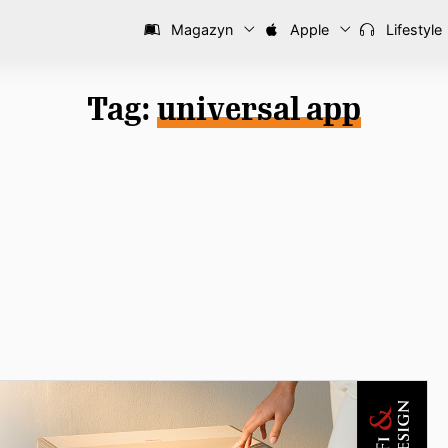
Magazyn
Apple
Lifestyle
Tag:
universal app