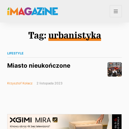
Tag:
urbanistyka
LIFESTYLE
Miasto nieukończone
Krzysztof Kołacz
2 listopada 2023