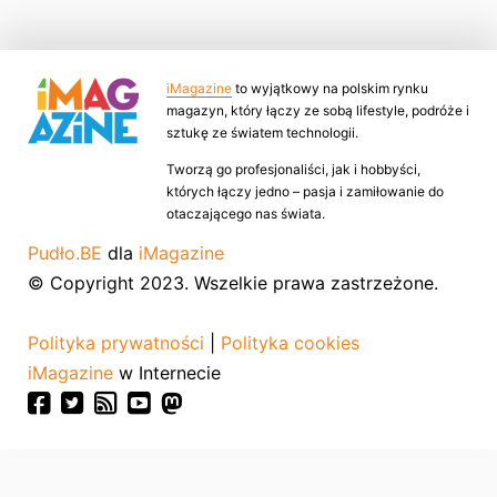
iMagazine
to wyjątkowy na polskim rynku
magazyn, który łączy ze sobą lifestyle, podróże i
sztukę ze światem technologii.
Tworzą go profesjonaliści, jak i hobbyści,
których łączy jedno – pasja i zamiłowanie do
otaczającego nas świata.
Pudło.BE
dla
iMagazine
© Copyright 2023. Wszelkie prawa zastrzeżone.
Polityka prywatności
|
Polityka cookies
iMagazine
w Internecie