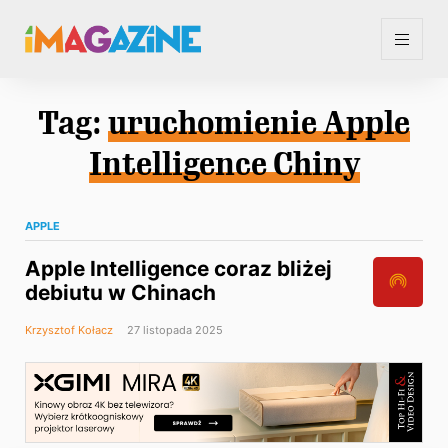
Tag:
uruchomienie Apple
Intelligence Chiny
APPLE
Apple Intelligence coraz bliżej
debiutu w Chinach
Krzysztof Kołacz
27 listopada 2025