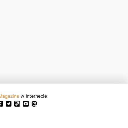
Magazine
w Internecie