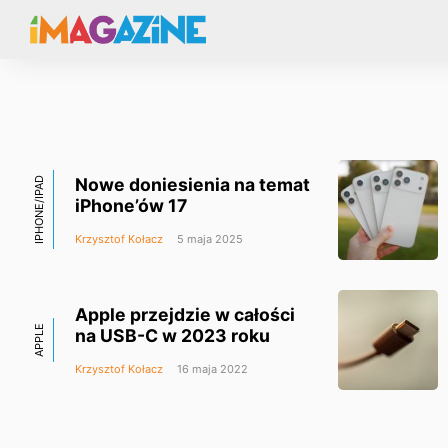
Nowe doniesienia na temat
IPHONE/IPAD
iPhone’ów 17
Krzysztof Kołacz
5 maja 2025
Apple przejdzie w całości
APPLE
na USB-C w 2023 roku
Krzysztof Kołacz
16 maja 2022