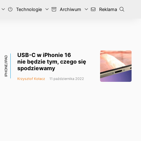
Technologie
Archiwum
Reklama
USB-C w iPhonie 16
IPHONE/IPAD
nie będzie tym, czego się
spodziewamy
Krzysztof Kołacz
11 października 2022