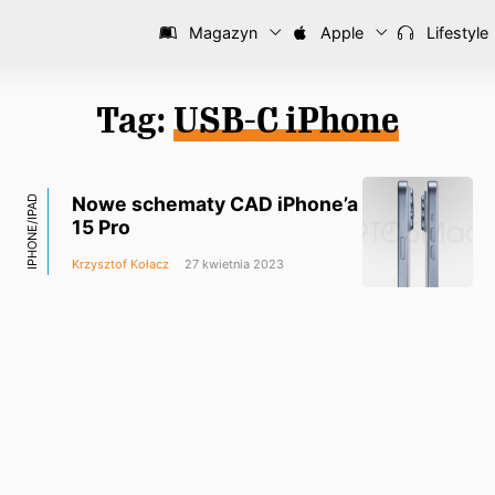
Magazyn
Apple
Lifestyle
Tag:
USB-C iPhone
Nowe schematy CAD iPhone’a
IPHONE/IPAD
15 Pro
Krzysztof Kołacz
27 kwietnia 2023