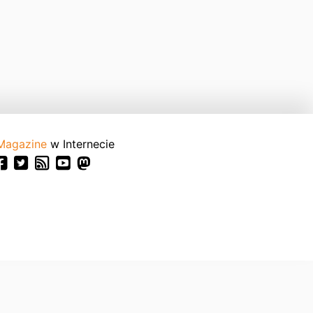
Magazine
w Internecie