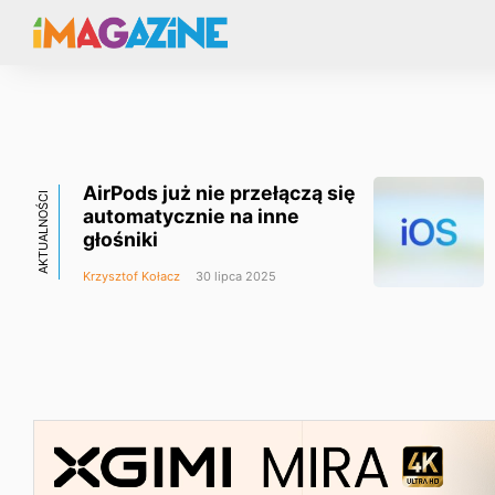
AirPods już nie przełączą się
AKTUALNOŚCI
automatycznie na inne
głośniki
Krzysztof Kołacz
30 lipca 2025