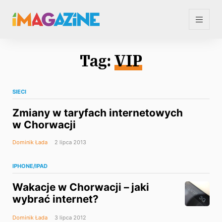
Tag:
VIP
SIECI
Zmiany w taryfach internetowych
w Chorwacji
Dominik Łada
2 lipca 2013
IPHONE/IPAD
Wakacje w Chorwacji – jaki
wybrać internet?
Dominik Łada
3 lipca 2012