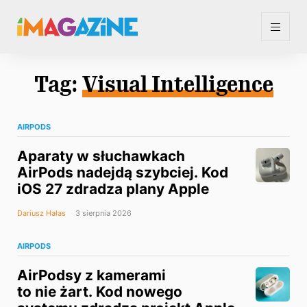
Tag:
Visual Intelligence
AIRPODS
Aparaty w słuchawkach
AirPods nadejdą szybciej. Kod
iOS 27 zdradza plany Apple
Dariusz Hałas
3 sierpnia 2026
AIRPODS
AirPodsy z kamerami
to nie żart. Kod nowego