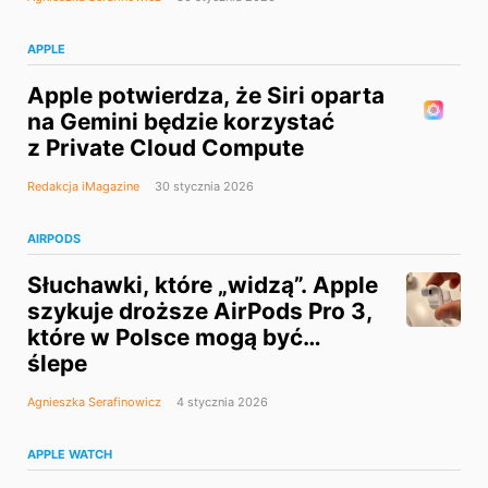
APPLE
Apple potwierdza, że Siri oparta
na Gemini będzie korzystać
z Private Cloud Compute
Redakcja iMagazine
30 stycznia 2026
AIRPODS
Słuchawki, które „widzą”. Apple
szykuje droższe AirPods Pro 3,
które w Polsce mogą być…
ślepe
Agnieszka Serafinowicz
4 stycznia 2026
APPLE WATCH