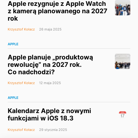
Apple rezygnuje z Apple Watch
z kamerą planowanego na 2027
rok
Krzysztof Kołacz
26 maja 2025
APPLE
Apple planuje „produktową
rewolucję” na 2027 rok.
Co nadchodzi?
Krzysztof Kołacz
12 maja 2025
APPLE
Kalendarz Apple z nowymi
funkcjami w iOS 18.3
Krzysztof Kołacz
29 stycznia 2025