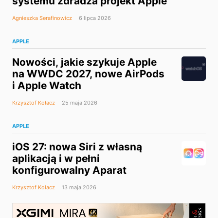
systemu zdradza projekt Apple
Agnieszka Serafinowicz
6 lipca 2026
APPLE
Nowości, jakie szykuje Apple
na WWDC 2027, nowe AirPods
i Apple Watch
Krzysztof Kołacz
25 maja 2026
APPLE
iOS 27: nowa Siri z własną
aplikacją i w pełni
konfigurowalny Aparat
Krzysztof Kołacz
13 maja 2026