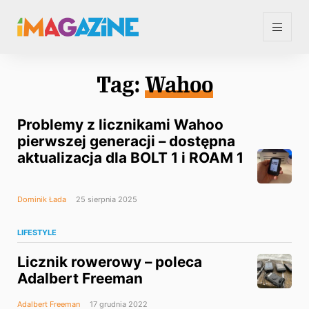
Tag:
Wahoo
Problemy z licznikami Wahoo
pierwszej generacji – dostępna
aktualizacja dla BOLT 1 i ROAM 1
Dominik Łada
25 sierpnia 2025
LIFESTYLE
Licznik rowerowy – poleca
Adalbert Freeman
Adalbert Freeman
17 grudnia 2022