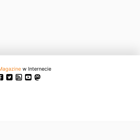
Magazine
w Internecie