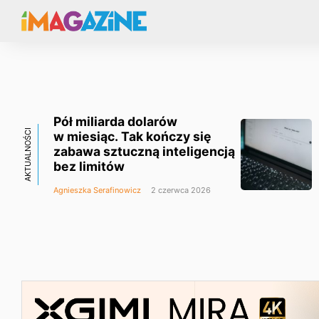
Pół miliarda dolarów
AKTUALNOŚCI
w miesiąc. Tak kończy się
zabawa sztuczną inteligencją
bez limitów
Agnieszka Serafinowicz
2 czerwca 2026