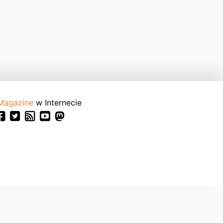
Magazine
w Internecie