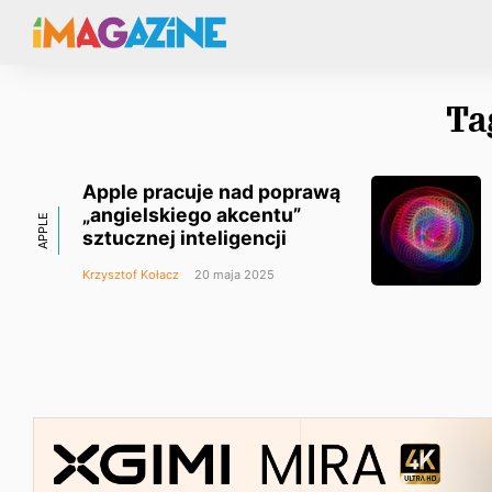
Ta
Apple pracuje nad poprawą
„angielskiego akcentu”
APPLE
sztucznej inteligencji
Krzysztof Kołacz
20 maja 2025