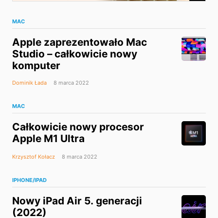
MAC
Apple zaprezentowało Mac
Studio – całkowicie nowy
komputer
Dominik Łada
8 marca 2022
MAC
Całkowicie nowy procesor
Apple M1 Ultra
Krzysztof Kołacz
8 marca 2022
IPHONE/IPAD
Nowy iPad Air 5. generacji
(2022)