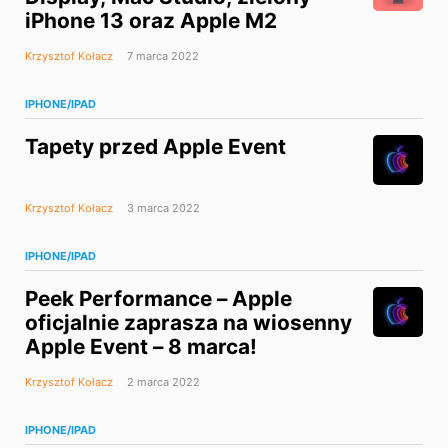
iPhone 13 oraz Apple M2
Krzysztof Kołacz
7 marca 2022
IPHONE/IPAD
Tapety przed Apple Event
Krzysztof Kołacz
3 marca 2022
IPHONE/IPAD
Peek Performance – Apple
oficjalnie zaprasza na wiosenny
Apple Event – 8 marca!
Krzysztof Kołacz
2 marca 2022
IPHONE/IPAD