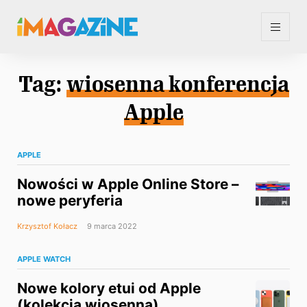
Tag:
wiosenna konferencja
Apple
APPLE
Nowości w Apple Online Store –
nowe peryferia
Krzysztof Kołacz
9 marca 2022
APPLE WATCH
Nowe kolory etui od Apple
(kolekcja wiosenna)