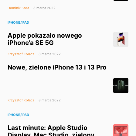
Dominik Łada
8 marca 2022
IPHONE/IPAD
Apple pokazało nowego
iPhone’a SE 5G
Krzysztof Kołacz
8 marca 2022
Nowe, zielone iPhone 13 i 13 Pro
Krzysztof Kołacz
8 marca 2022
IPHONE/IPAD
Last minute: Apple Studio
Display, Mac Studio, zielony