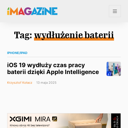
Tag:
wydłużenie baterii
IPHONE/IPAD
iOS 19 wydłuży czas pracy
baterii dzięki Apple Intelligence
Krzysztof Kołacz
13 maja 2025