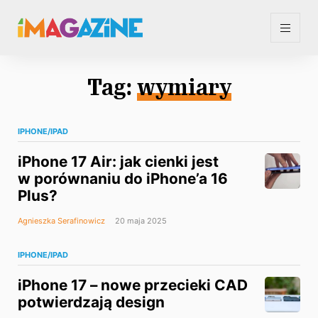
Tag:
wymiary
IPHONE/IPAD
iPhone 17 Air: jak cienki jest
w porównaniu do iPhone’a 16
Plus?
Agnieszka Serafinowicz
20 maja 2025
IPHONE/IPAD
iPhone 17 – nowe przecieki CAD
potwierdzają design