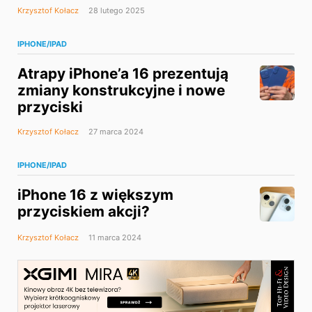
Krzysztof Kołacz
28 lutego 2025
IPHONE/IPAD
Atrapy iPhone’a 16 prezentują
zmiany konstrukcyjne i nowe
przyciski
Krzysztof Kołacz
27 marca 2024
IPHONE/IPAD
iPhone 16 z większym
przyciskiem akcji?
Krzysztof Kołacz
11 marca 2024