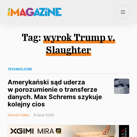
Tag:
wyrok Trump v.
Slaughter
TECHNOLOGIE
Amerykański sąd uderza
w porozumienie o transferze
danych. Max Schrems szykuje
kolejny cios
Dariusz Hałas
8 lipca 2026