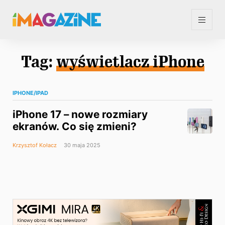
Tag:
wyświetlacz iPhone
IPHONE/IPAD
iPhone 17 – nowe rozmiary
ekranów. Co się zmieni?
Krzysztof Kołacz
30 maja 2025