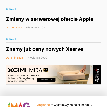
SPRZĘT
Zmiany w serwerowej ofercie Apple
Norbert Cała
5 listopada 2010
SPRZĘT
Znamy już ceny nowych Xserve
Dominik Łada
17 kwietnia 2009
iMagazine
to wyjątkowy na polskim rynku