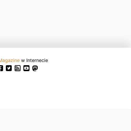
Magazine
w Internecie