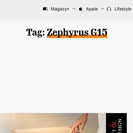
Magazyn
Apple
Lifestyle
Tag:
Zephyrus G15