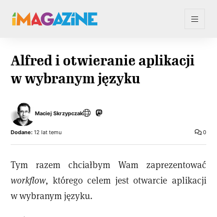
Alfred i otwieranie aplikacji
w wybranym języku
Maciej Skrzypczak
Dodane:
12 lat temu
0
Tym razem chciałbym Wam zaprezentować
workflow
, którego celem jest otwarcie aplikacji
w wybranym języku.