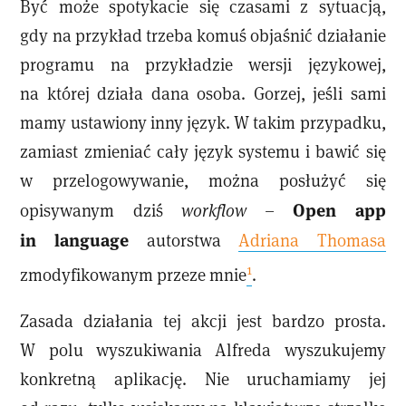
Być może spotykacie się czasami z sytuacją,
gdy na przykład trzeba komuś objaśnić działanie
programu na przykładzie wersji językowej,
na której działa dana osoba. Gorzej, jeśli sami
mamy ustawiony inny język. W takim przypadku,
zamiast zmieniać cały język systemu i bawić się
w przelogowywanie, można posłużyć się
Open app
opisywanym dziś
workflow
–
in language
autorstwa
Adriana Thomasa
1
zmodyfikowanym przeze mnie
.
Zasada działania tej akcji jest bardzo prosta.
W polu wyszukiwania Alfreda wyszukujemy
konkretną aplikację. Nie uruchamiamy jej