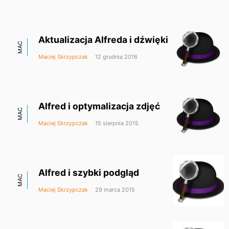
Aktualizacja Alfreda i dźwięki
MAC
Maciej Skrzypczak
12 grudnia 2016
Alfred i optymalizacja zdjęć
MAC
Maciej Skrzypczak
15 sierpnia 2015
Alfred i szybki podgląd
MAC
Maciej Skrzypczak
29 marca 2015