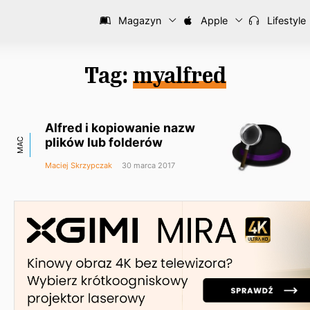
Magazyn
Apple
Lifestyle
Tag:
myalfred
Alfred i kopiowanie nazw
plików lub folderów
MAC
Maciej Skrzypczak
30 marca 2017