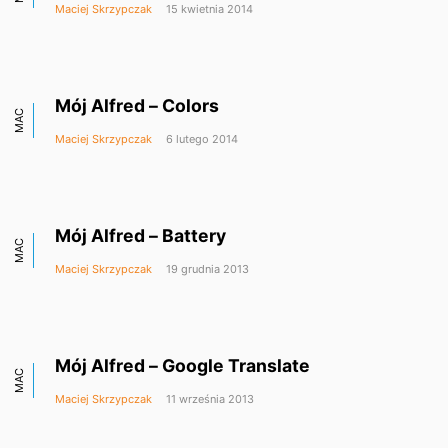
Maciej Skrzypczak
15 kwietnia 2014
Mój Alfred – Colors
MAC
Maciej Skrzypczak
6 lutego 2014
Mój Alfred – Battery
MAC
Maciej Skrzypczak
19 grudnia 2013
Mój Alfred – Google Translate
MAC
Maciej Skrzypczak
11 września 2013