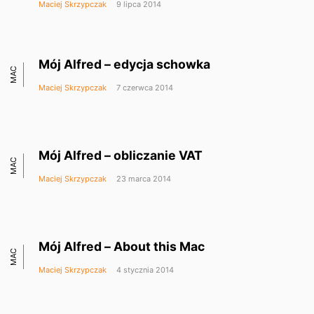
Maciej Skrzypczak
9 lipca 2014
Mój Alfred – edycja schowka
MAC
Maciej Skrzypczak
7 czerwca 2014
Mój Alfred – obliczanie VAT
MAC
Maciej Skrzypczak
23 marca 2014
Mój Alfred – About this Mac
MAC
Maciej Skrzypczak
4 stycznia 2014