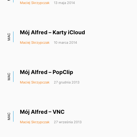
Maciej Skrzypczak
13 maja 2014
Mój Alfred – Karty iCloud
MAC
Maciej Skrzypczak
10 marca 2014
Mój Alfred – PopClip
MAC
Maciej Skrzypczak
27 grudnia 2013
Mój Alfred – VNC
MAC
Maciej Skrzypczak
27 września 2013