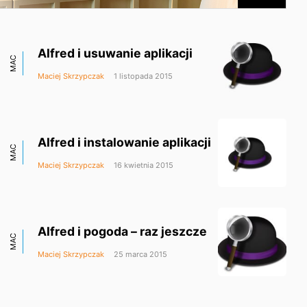
Alfred i usuwanie aplikacji
MAC
Maciej Skrzypczak
1 listopada 2015
Alfred i instalowanie aplikacji
MAC
Maciej Skrzypczak
16 kwietnia 2015
Alfred i pogoda – raz jeszcze
MAC
Maciej Skrzypczak
25 marca 2015