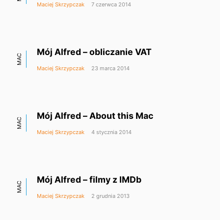
Maciej Skrzypczak
7 czerwca 2014
Mój Alfred – obliczanie VAT
MAC
Maciej Skrzypczak
23 marca 2014
Mój Alfred – About this Mac
MAC
Maciej Skrzypczak
4 stycznia 2014
Mój Alfred – filmy z IMDb
MAC
Maciej Skrzypczak
2 grudnia 2013