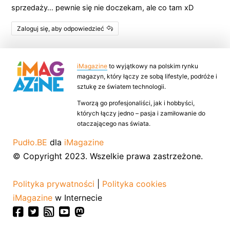
sprzedaży… pewnie się nie doczekam, ale co tam xD
Zaloguj się, aby odpowiedzieć
iMagazine
to wyjątkowy na polskim rynku
magazyn, który łączy ze sobą lifestyle, podróże i
sztukę ze światem technologii.
Tworzą go profesjonaliści, jak i hobbyści,
których łączy jedno – pasja i zamiłowanie do
otaczającego nas świata.
Pudło.BE
dla
iMagazine
© Copyright 2023. Wszelkie prawa zastrzeżone.
Polityka prywatności
|
Polityka cookies
iMagazine
w Internecie