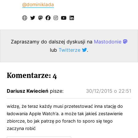
@dominiklada
Zapraszamy do dalszej dyskusji na
Mastodonie
lub
Twitterze
.
Komentarze: 4
Dariusz Kwiecień
pisze:
30/12/2015 o 22:51
widzę, że teraz każdy musi przetestować inna stację do
ładowania Apple Watch’a. a może tak jakieś zestawienie
zbiorcze, bo jak patrzę po forach to sporo się tego
zaczyna robić