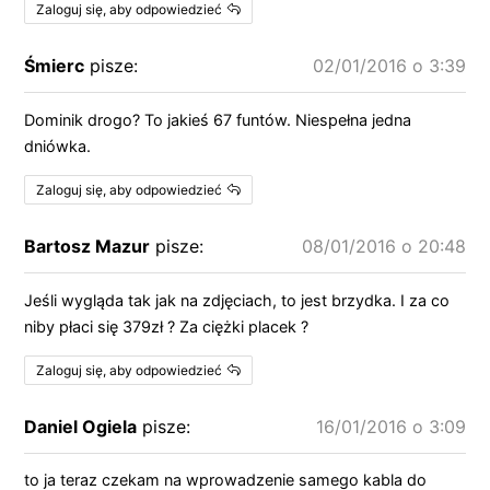
Zaloguj się, aby odpowiedzieć
Śmierc
pisze:
02/01/2016 o 3:39
Dominik drogo? To jakieś 67 funtów. Niespełna jedna
dniówka.
Zaloguj się, aby odpowiedzieć
Bartosz Mazur
pisze:
08/01/2016 o 20:48
Jeśli wygląda tak jak na zdjęciach, to jest brzydka. I za co
niby płaci się 379zł ? Za ciężki placek ?
Zaloguj się, aby odpowiedzieć
Daniel Ogiela
pisze:
16/01/2016 o 3:09
to ja teraz czekam na wprowadzenie samego kabla do