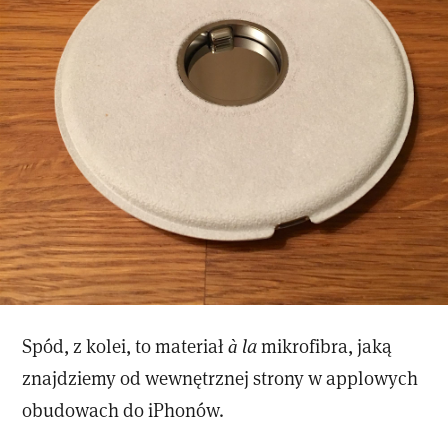
Spód, z kolei, to materiał
à la
mikrofibra, jaką
znajdziemy od wewnętrznej strony w applowych
obudowach do iPhonów.