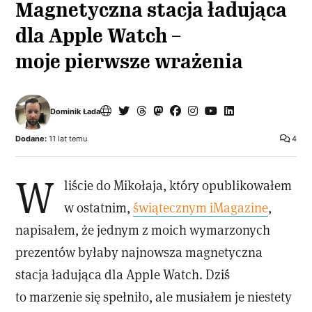
Magnetyczna stacja ładująca
dla Apple Watch –
moje pierwsze wrażenia
Dominik Łada
Dodane:
11 lat temu
4
W
liście do Mikołaja, który opublikowałem
w ostatnim,
świątecznym iMagazine
,
napisałem, że jednym z moich wymarzonych
prezentów byłaby najnowsza magnetyczna
stacja ładująca dla Apple Watch. Dziś
to marzenie się spełniło, ale musiałem je niestety