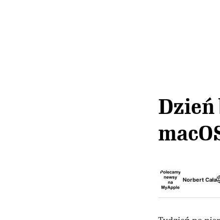
Dzień 
macOS 
Norbert Cała