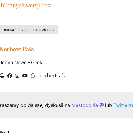
blicznych wersji beta
.
macOS 10.12.3
publiczna beta
Norbert Cała
Jedno słowo - Geek.
norbertcala
raszamy do dalszej dyskusji na
Mastodonie
lub
Twitter
: 1